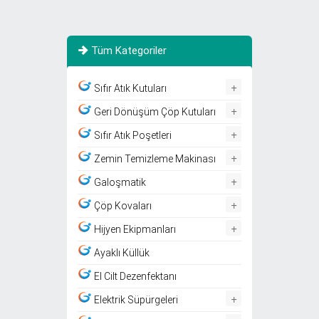
Tüm Kategoriler
+
Sıfır Atık Kutuları
+
Geri Dönüşüm Çöp Kutuları
+
Sıfır Atık Poşetleri
+
Zemin Temizleme Makinası
+
Galoşmatik
+
Çöp Kovaları
+
Hijyen Ekipmanları
Ayaklı Küllük
El Cilt Dezenfektanı
+
Elektrik Süpürgeleri