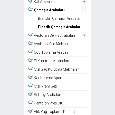
+
Kat Arabaları
–
Çamaşır Arabaları
Brandalı Çamaşır Arabaları
Plastik Çamaşır Arabaları
+
Restoran Servis Arabaları
Ayakkabı Cila Makinaları
Çöp Toplama Arabası
El Kurutma Makinaları
Otel Saç Kurutma Makinaları
Kar Küreme Aparatı
Otel İkram Seti
Bellboy Arabaları
Pantolon Pres Ütü
Atık Yağ Toplama Kutusu