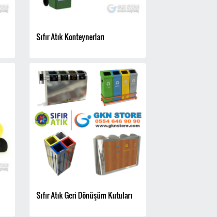
Sıfır Atık Konteynerları
Sıfır Atık Geri Dönüşüm Kutuları
YENİ