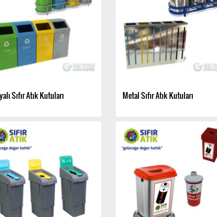
yalı Sıfır Atık Kutuları
Metal Sıfır Atık Kutuları
YENİ
YENİ