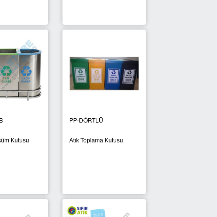
B
PP-DÖRTLÜ
şüm Kutusu
Atık Toplama Kutusu