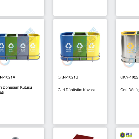
N-1021A
GKN-1021B
GKN-1022
ri Dönüşüm Kutusu
Geri Dönüşüm Kovası
Geri Dönü
atı