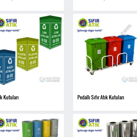
ık Kutuları
Pedallı Sıfır Atık Kutuları