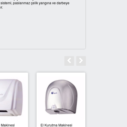
a sistemi, paslanmaz çelik yangına ve darbeye
r.
 Makinesi
El Kurutma Makinesi
El Kurutma Makine