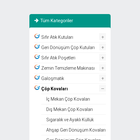
Tüm Kategoriler
+
Sıfır Atık Kutuları
+
Geri Dönüşüm Çöp Kutuları
+
Sıfır Atık Poşetleri
+
Zemin Temizleme Makinası
+
Galoşmatik
–
Çöp Kovaları
İç Mekan Çöp Kovaları
Dış Mekan Çöp Kovaları
Sigaralık ve Ayaklı Küllük
Ahşap Geri Dönüşüm Kovaları