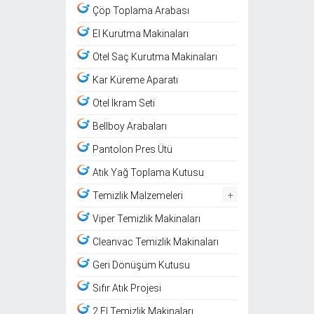
Çöp Toplama Arabası
El Kurutma Makinaları
Otel Saç Kurutma Makinaları
Kar Küreme Aparatı
Otel İkram Seti
Bellboy Arabaları
Pantolon Pres Ütü
Atık Yağ Toplama Kutusu
+
Temizlik Malzemeleri
Viper Temizlik Makinaları
Cleanvac Temizlik Makinaları
Geri Dönüşüm Kutusu
Sıfır Atık Projesi
2.El Temizlik Makinaları