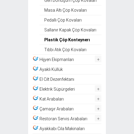
Geri Dönüşüm Çöp Kovaları
Masa Altı Çöp Kovaları
Pedallı Çöp Kovaları
Sallanır Kapak Çöp Kovaları
Plastik Çöp Konteynerı
Tıbbi Atık Çöp Kovaları
+
Hijyen Ekipmanları
Ayaklı Küllük
El Cilt Dezenfektanı
+
Elektrik Süpürgeleri
+
Kat Arabaları
+
Çamaşır Arabaları
+
Restoran Servis Arabaları
Ayakkabı Cila Makinaları