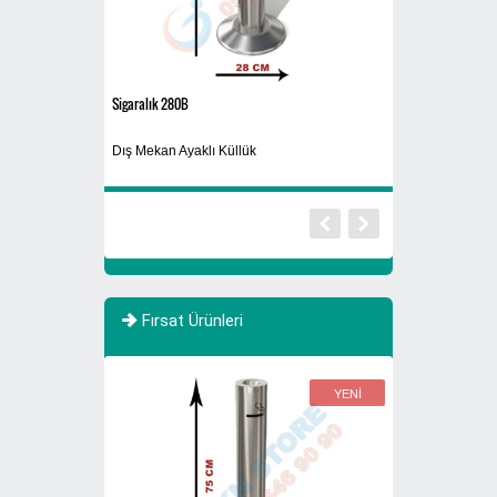
Sigaralık 280B
Siyah
Dış Mekan Ayaklı Küllük
Yıkanabilir Maske
Fırsat Ürünleri
YENİ