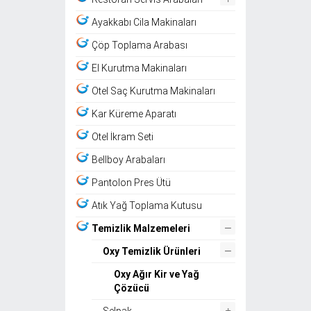
Ayakkabı Cila Makinaları
Çöp Toplama Arabası
El Kurutma Makinaları
Otel Saç Kurutma Makinaları
Kar Küreme Aparatı
Otel İkram Seti
Bellboy Arabaları
Pantolon Pres Ütü
Atık Yağ Toplama Kutusu
–
Temizlik Malzemeleri
–
Oxy Temizlik Ürünleri
Oxy Ağır Kir ve Yağ
Çözücü
+
Selpak