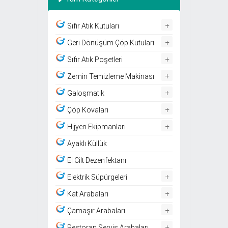
+
Sıfır Atık Kutuları
+
Geri Dönüşüm Çöp Kutuları
+
Sıfır Atık Poşetleri
+
Zemin Temizleme Makinası
+
Galoşmatik
+
Çöp Kovaları
+
Hijyen Ekipmanları
Ayaklı Küllük
El Cilt Dezenfektanı
+
Elektrik Süpürgeleri
+
Kat Arabaları
+
Çamaşır Arabaları
+
Restoran Servis Arabaları