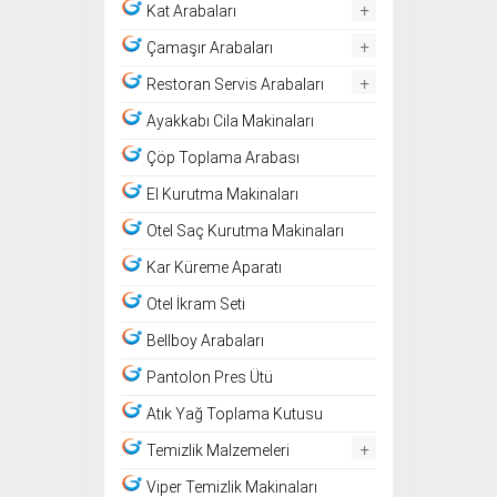
+
Kat Arabaları
+
Çamaşır Arabaları
+
Restoran Servis Arabaları
Ayakkabı Cila Makinaları
Çöp Toplama Arabası
El Kurutma Makinaları
Otel Saç Kurutma Makinaları
Kar Küreme Aparatı
Otel İkram Seti
Bellboy Arabaları
Pantolon Pres Ütü
Atık Yağ Toplama Kutusu
+
Temizlik Malzemeleri
Viper Temizlik Makinaları