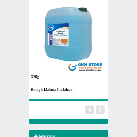
30 Kg
Sigaralık 280B
Bulaşık Makina Parlatıcısı
Dış Mekan Ayaklı 
Markalar