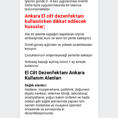
işlemin günde 3 - 6 kez uygulanması önerilir.
Daha fazla uygulanmasında bir sakınca
bulunmamaktadır.
Ankara El cilt dezenfektanı
kullanılırken dikkat edilecek
hususlar;
Sıkı bir şekilde kapağını kapatarak orijinal
ambalajında, kuru ve serin bir yerde saklayınız
Direkt güneş ışığından ve yüksek sıcaklıklardan
koruyun
Çocuklarınızın erişemeyeceği yerlerde saklayın
Ambalajı kapağı açılmış ürünü 1 ay sürede
kullanınız
El Cilt Dezenfektanı Ankara
Kullanım Alanları
Sağlık alanları:
Hastane, muayenehane, poliklinik, doğumevi,
diyaliz merkezi, veteriner kliniği, laboratuvar,
ameliyathane, yoğun bakım üniteleri ve hasta
odaları gibi sağlık alanlarında yapılan tüm
cerrahi müdahale ve muayene işlemleri
öncesinde ve sonrasında el
dezenfeksiyonunda,