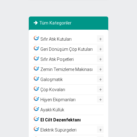
Tüm Kategoriler
+
Sıfır Atık Kutuları
+
Geri Dönüşüm Çöp Kutuları
+
Sıfır Atık Poşetleri
+
Zemin Temizleme Makinası
+
Galoşmatik
+
Çöp Kovaları
+
Hijyen Ekipmanları
Ayaklı Küllük
El Cilt Dezenfektanı
+
Elektrik Süpürgeleri