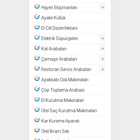
+
Hijyen Ekipmanları
Ayaklı Küllük
El Cilt Dezenfektanı
+
Elektrik Süpürgeleri
+
Kat Arabaları
+
Çamaşır Arabaları
+
Restoran Servis Arabaları
Ayakkabı Cila Makinaları
Çöp Toplama Arabası
El Kurutma Makinaları
Otel Saç Kurutma Makinaları
Kar Küreme Aparatı
Otel İkram Seti