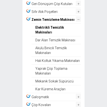
+
Geri Dönüşüm Çöp Kutuları
+
Sıfır Atık Poşetleri
–
Zemin Temizleme Makinası
Elektrikli Temizlik
Makinaları
Dar Alan Temizlik Makinası
Akülü Binicili Temizlik
Makinaları
Halı Koltuk Yıkama Makinaları
Yaprak Çöp Toplama
Makinaları
Mekanik Sokak Süpürücü
Kar Küreme Araçları
+
Galoşmatik
+
Çöp Kovaları