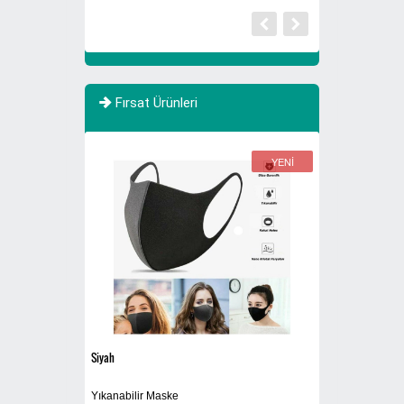
Fırsat Ürünleri
YENİ
Siyah
Sigaralık 280B
Yıkanabilir Maske
Dış Mekan Ayaklı 