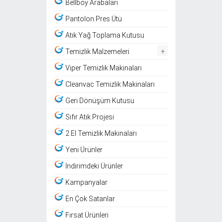
Bellboy Arabaları
Pantolon Pres Ütü
Atık Yağ Toplama Kutusu
+
Temizlik Malzemeleri
Viper Temizlik Makinaları
Cleanvac Temizlik Makinaları
Geri Dönüşüm Kutusu
Sıfır Atık Projesi
2.El Temizlik Makinaları
Yeni Ürünler
İndirimdeki Ürünler
Kampanyalar
En Çok Satanlar
Fırsat Ürünleri