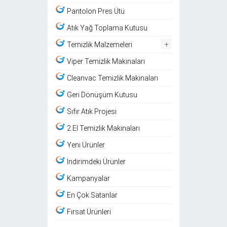
Pantolon Pres Ütü
Atık Yağ Toplama Kutusu
+
Temizlik Malzemeleri
Viper Temizlik Makinaları
Cleanvac Temizlik Makinaları
Geri Dönüşüm Kutusu
Sıfır Atık Projesi
2.El Temizlik Makinaları
Yeni Ürünler
İndirimdeki Ürünler
Kampanyalar
En Çok Satanlar
Fırsat Ürünleri