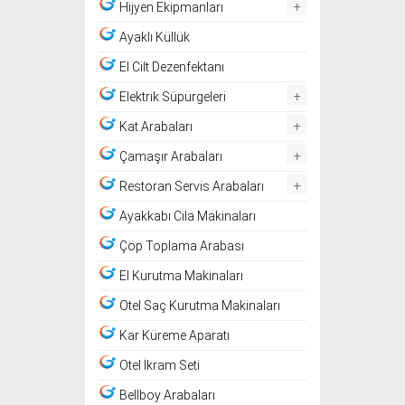
+
Hijyen Ekipmanları
Ayaklı Küllük
El Cilt Dezenfektanı
+
Elektrik Süpürgeleri
+
Kat Arabaları
+
Çamaşır Arabaları
+
Restoran Servis Arabaları
Ayakkabı Cila Makinaları
Çöp Toplama Arabası
El Kurutma Makinaları
Otel Saç Kurutma Makinaları
Kar Küreme Aparatı
Otel İkram Seti
Bellboy Arabaları