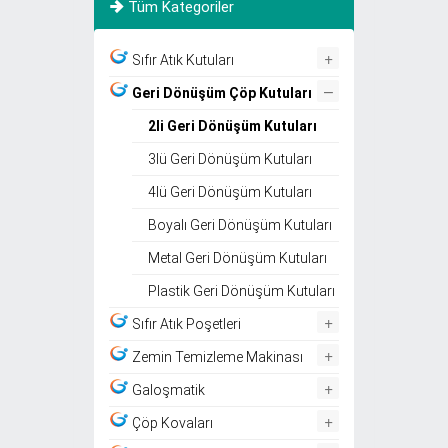
Tüm Kategoriler
+
Sıfır Atık Kutuları
–
Geri Dönüşüm Çöp Kutuları
2li Geri Dönüşüm Kutuları
3lü Geri Dönüşüm Kutuları
4lü Geri Dönüşüm Kutuları
Boyalı Geri Dönüşüm Kutuları
Metal Geri Dönüşüm Kutuları
Plastik Geri Dönüşüm Kutuları
+
Sıfır Atık Poşetleri
+
Zemin Temizleme Makinası
+
Galoşmatik
+
Çöp Kovaları