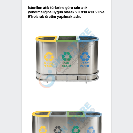
İstenilen atık türlerine göre sıfır atık
yönetmeliğine uygun olarak 2’li 3’lü 4’lü 5’li ve
6’lı olarak üretim yapılmaktadır.