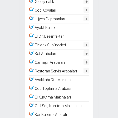
+
Galoşmatik
+
Çöp Kovaları
+
Hijyen Ekipmanları
Ayaklı Küllük
El Cilt Dezenfektanı
+
Elektrik Süpürgeleri
+
Kat Arabaları
+
Çamaşır Arabaları
+
Restoran Servis Arabaları
Ayakkabı Cila Makinaları
Çöp Toplama Arabası
El Kurutma Makinaları
Otel Saç Kurutma Makinaları
Kar Küreme Aparatı