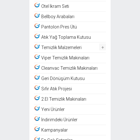
Otel İkram Seti
Bellboy Arabaları
Pantolon Pres Ütü
Atık Yağ Toplama Kutusu
+
Temizlik Malzemeleri
Viper Temizlik Makinaları
Cleanvac Temizlik Makinaları
Geri Dönüşüm Kutusu
Sıfır Atık Projesi
2.El Temizlik Makinaları
Yeni Ürünler
İndirimdeki Ürünler
Kampanyalar