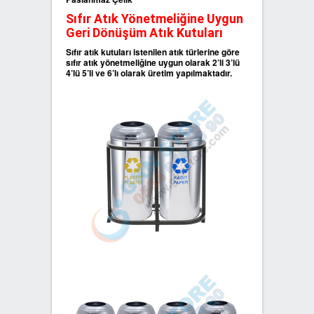
Sıfır Atık Yönetmeliğine Uygun
Geri Dönüşüm Atık Kutuları
Sıfır atık kutuları istenilen atık türlerine göre
sıfır atık yönetmeliğine uygun olarak 2’li 3’lü
4’lü 5’li ve 6’lı olarak üretim yapılmaktadır.