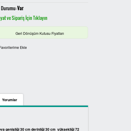
 Durumu:
Var
yat ve Sipariş İçin Tıklayın
Geri Dönüşüm Kutusu Fiyatları
Favorilerime Ekle
Yorumlar
va genişliği 30 cm derinliği 30 cm yüksekliği 72