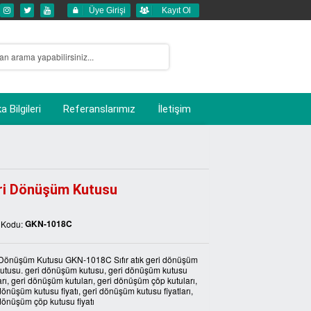
Üye Girişi
Kayıt Ol
 Bilgileri
Referanslarımız
İletişim
ri Dönüşüm Kutusu
GKN-1018C
 Kodu:
 Dönüşüm Kutusu GKN-1018C Sıfır atık geri dönüşüm
utusu. geri dönüşüm kutusu, geri dönüşüm kutusu
ları, geri dönüşüm kutuları, geri dönüşüm çöp kutuları,
dönüşüm kutusu fiyatı, geri dönüşüm kutusu fiyatları,
dönüşüm çöp kutusu fiyatı