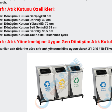
 dir.
ıfır Atık Kutusu Özellikleri:
eri Dönüşüm Kutusu Genişliği 30 cm
eri Dönüşüm Kutusu Derinliği 30 cm
eri Dönüşüm Kutusu Yüksekliği 72 cm
eri Dönüşüm Kutusu Seti Genişliği 69 cm
eri Dönüşüm Kutusu Derinliği 36,5 cm
eri Dönüşüm Kutusu 430 Kalite Paslanmaz Çelik
ıfır Atık Yönetmeliğine Uygun Geri Dönüşüm Atık Kutul
tenilen atık türlerine göre sıfır atık yönetmeliğine uygun olarak 2’li 3’lü 4’lü 5’li 