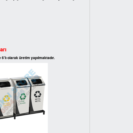
arı
ve 6’lı olarak üretim yapılmaktadır.