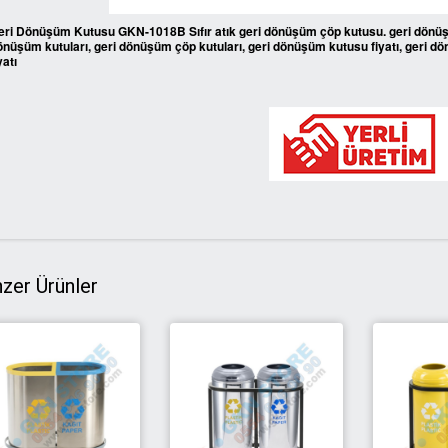
eri Dönüşüm Kutusu GKN-1018B Sıfır atık geri dönüşüm çöp kutusu. geri dönüşü
önüşüm kutuları, geri dönüşüm çöp kutuları, geri dönüşüm kutusu fiyatı, geri d
yatı
zer Ürünler
YENİ
YENİ