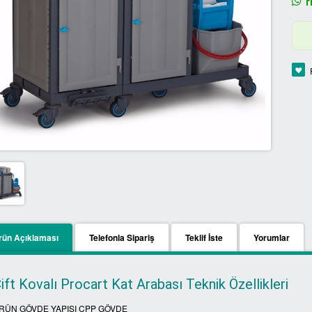
Fi
rün Açıklaması
Telefonla Sipariş
Teklif İste
Yorumlar
ift Kovalı Procart Kat Arabası Teknik Özellikleri
RÜN GÖVDE YAPISI CPP GÖVDE