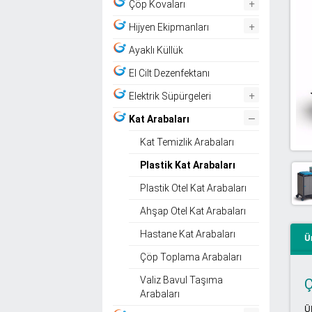
+
Çöp Kovaları
+
Hijyen Ekipmanları
Ayaklı Küllük
El Cilt Dezenfektanı
+
Elektrik Süpürgeleri
–
Kat Arabaları
Kat Temizlik Arabaları
Plastik Kat Arabaları
Plastik Otel Kat Arabaları
Ahşap Otel Kat Arabaları
Hastane Kat Arabaları
Ü
Çöp Toplama Arabaları
Valiz Bavul Taşıma
Ç
Arabaları
Ü