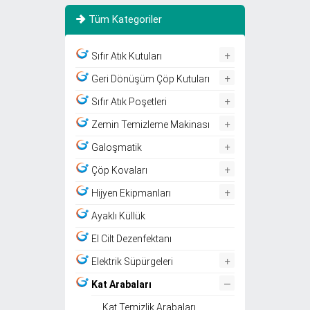
Tüm Kategoriler
+
Sıfır Atık Kutuları
+
Geri Dönüşüm Çöp Kutuları
+
Sıfır Atık Poşetleri
+
Zemin Temizleme Makinası
+
Galoşmatik
+
Çöp Kovaları
+
Hijyen Ekipmanları
Ayaklı Küllük
El Cilt Dezenfektanı
+
Elektrik Süpürgeleri
–
Kat Arabaları
Kat Temizlik Arabaları