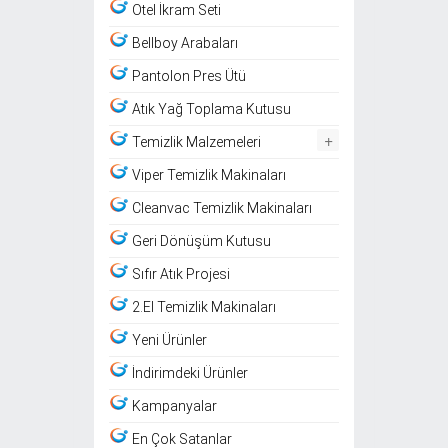
Otel İkram Seti
Bellboy Arabaları
Pantolon Pres Ütü
Atık Yağ Toplama Kutusu
+
Temizlik Malzemeleri
Viper Temizlik Makinaları
Cleanvac Temizlik Makinaları
Geri Dönüşüm Kutusu
Sıfır Atık Projesi
2.El Temizlik Makinaları
Yeni Ürünler
İndirimdeki Ürünler
Kampanyalar
En Çok Satanlar