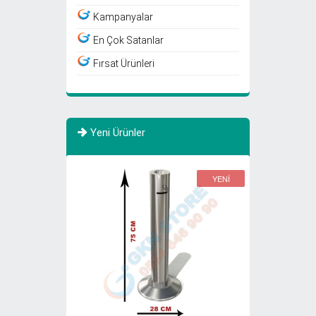
Kampanyalar
En Çok Satanlar
Fırsat Ürünleri
Yeni Ürünler
YENİ
YENİ