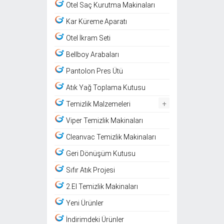
Otel Saç Kurutma Makinaları
Kar Küreme Aparatı
Otel İkram Seti
Bellboy Arabaları
Pantolon Pres Ütü
Atık Yağ Toplama Kutusu
+
Temizlik Malzemeleri
Viper Temizlik Makinaları
Cleanvac Temizlik Makinaları
Geri Dönüşüm Kutusu
Sıfır Atık Projesi
2.El Temizlik Makinaları
Yeni Ürünler
İndirimdeki Ürünler