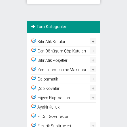
Tüm Kategoriler
+
Sıfır Atık Kutuları
+
Geri Dönüşüm Çöp Kutuları
+
Sıfır Atık Poşetleri
+
Zemin Temizleme Makinası
+
Galoşmatik
+
Çöp Kovaları
+
Hijyen Ekipmanları
Ayaklı Küllük
El Cilt Dezenfektanı
+
Elektrik Süpürgeleri