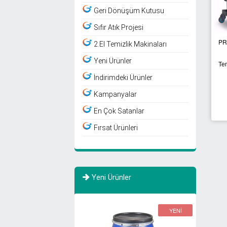
Geri Dönüşüm Kutusu
Sıfır Atık Projesi
PR
2.El Temizlik Makinaları
Yeni Ürünler
Tem
İndirimdeki Ürünler
Kampanyalar
En Çok Satanlar
Fırsat Ürünleri
Yeni Ürünler
YENİ
YENİ