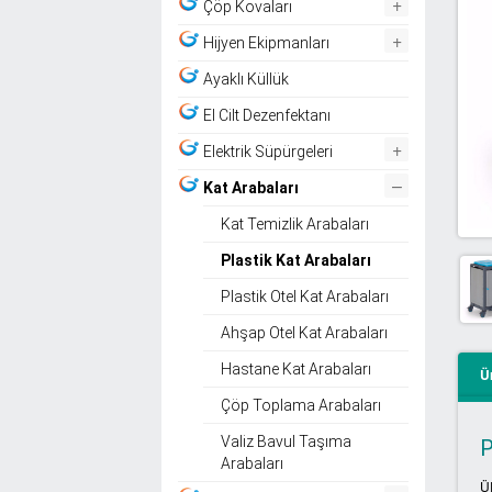
+
Çöp Kovaları
+
Hijyen Ekipmanları
Ayaklı Küllük
El Cilt Dezenfektanı
+
Elektrik Süpürgeleri
–
Kat Arabaları
Kat Temizlik Arabaları
Plastik Kat Arabaları
Plastik Otel Kat Arabaları
Ahşap Otel Kat Arabaları
Hastane Kat Arabaları
Ü
Çöp Toplama Arabaları
Valiz Bavul Taşıma
P
Arabaları
Ü