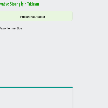
yat ve Sipariş İçin Tıklayın
Procart Kat Arabası
Favorilerime Ekle