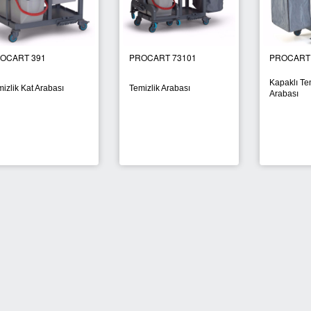
OCART 391
PROCART 73101
PROCART
Kapaklı Tem
izlik Kat Arabası
Temizlik Arabası
Arabası
YENİ
YENİ