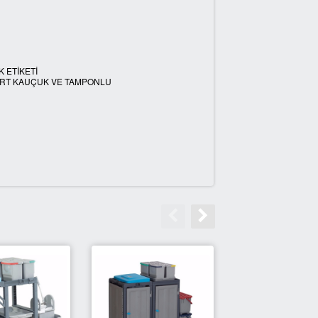
 ETİKETİ
SIRT KAUÇUK VE TAMPONLU