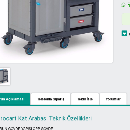
Fi
rün Açıklaması
Telefonla Sipariş
Teklif İste
Yorumlar
rocart Kat Arabası Teknik Özellikleri
RÜN GÖVDE YAPISI CPP GÖVDE