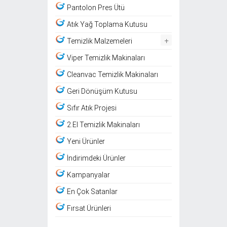
Pantolon Pres Ütü
Atık Yağ Toplama Kutusu
+
Temizlik Malzemeleri
Viper Temizlik Makinaları
Cleanvac Temizlik Makinaları
Geri Dönüşüm Kutusu
Sıfır Atık Projesi
2.El Temizlik Makinaları
Yeni Ürünler
İndirimdeki Ürünler
Kampanyalar
En Çok Satanlar
Fırsat Ürünleri