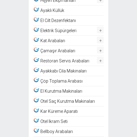
Hijyen Ekipmanları
Ayaklı Küllük
El Cilt Dezenfektanı
+
Elektrik Süpürgeleri
+
Kat Arabaları
+
Çamaşır Arabaları
+
Restoran Servis Arabaları
Ayakkabı Cila Makinaları
Çöp Toplama Arabası
El Kurutma Makinaları
Otel Saç Kurutma Makinaları
Kar Küreme Aparatı
Otel İkram Seti
Bellboy Arabaları