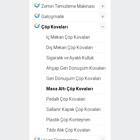
+
Zemin Temizleme Makinası
+
Galoşmatik
–
Çöp Kovaları
İç Mekan Çöp Kovaları
Dış Mekan Çöp Kovaları
Sigaralık ve Ayaklı Küllük
Ahşap Geri Dönüşüm Kovaları
Geri Dönüşüm Çöp Kovaları
Masa Altı Çöp Kovaları
Pedallı Çöp Kovaları
Sallanır Kapak Çöp Kovaları
Plastik Çöp Konteynerı
Tıbbi Atık Çöp Kovaları
+