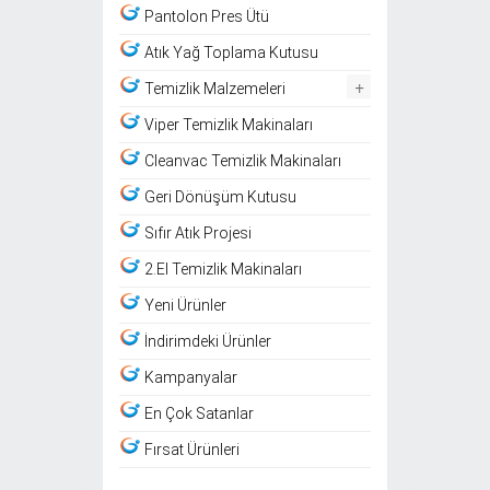
Pantolon Pres Ütü
Atık Yağ Toplama Kutusu
+
Temizlik Malzemeleri
Viper Temizlik Makinaları
Cleanvac Temizlik Makinaları
Geri Dönüşüm Kutusu
Sıfır Atık Projesi
2.El Temizlik Makinaları
Yeni Ürünler
İndirimdeki Ürünler
Kampanyalar
En Çok Satanlar
Fırsat Ürünleri