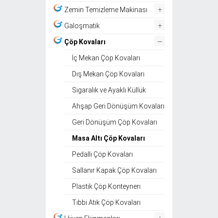
+
Zemin Temizleme Makinası
+
Galoşmatik
–
Çöp Kovaları
İç Mekan Çöp Kovaları
Dış Mekan Çöp Kovaları
Sigaralık ve Ayaklı Küllük
Ahşap Geri Dönüşüm Kovaları
Geri Dönüşüm Çöp Kovaları
Masa Altı Çöp Kovaları
Pedallı Çöp Kovaları
Sallanır Kapak Çöp Kovaları
Plastik Çöp Konteynerı
Tıbbi Atık Çöp Kovaları
+