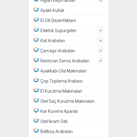
Hijyen Ekipmanları
Ayaklı Küllük
El Cilt Dezenfektanı
+
Elektrik Süpürgeleri
+
Kat Arabaları
+
Çamaşır Arabaları
+
Restoran Servis Arabaları
Ayakkabı Cila Makinaları
Çöp Toplama Arabası
El Kurutma Makinaları
Otel Saç Kurutma Makinaları
Kar Küreme Aparatı
Otel İkram Seti
Bellboy Arabaları