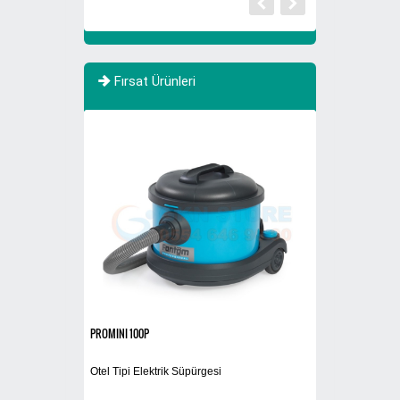
Fırsat Ürünleri
PROMINI 100P
El Kurutma Makines
Otel Tipi Elektrik Süpürgesi
Döner Başlıklı El 