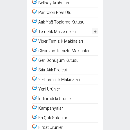
Bellboy Arabaları
Pantolon Pres Ütü
Atık Yağ Toplama Kutusu
+
Temizlik Malzemeleri
Viper Temizlik Makinaları
Cleanvac Temizlik Makinaları
Geri Dönüşüm Kutusu
Sıfır Atık Projesi
2.El Temizlik Makinaları
Yeni Ürünler
İndirimdeki Ürünler
Kampanyalar
En Çok Satanlar
Fırsat Ürünleri