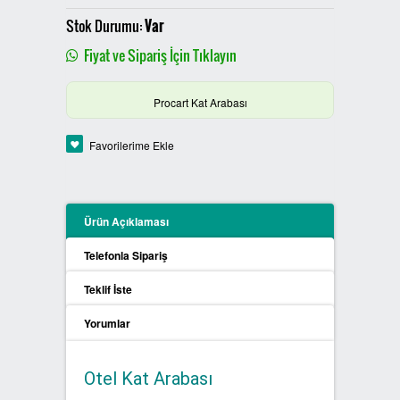
PLASTİK SIFIR ATIK KUTULARI
Stok Durumu:
Var
Fiyat ve Sipariş İçin Tıklayın
BOYALI SIFIR ATIK KUTULARI
Procart Kat Arabası
METAL SIFIR ATIK KUTULARI
Favorilerime Ekle
ÖZEL ÜRETİM SIFIR ATIK
KUTULARI
PROCYCLE SIFIR ATIK
Ürün Açıklaması
KUTULARI
Telefonla Sipariş
PİL ATIK KUTULARI
Teklif İste
Yorumlar
SIFIR ATIK KONTEYNERLARI
SIFIR ATIK BİLGİLENDİRME
Otel Kat Arabası
PANOSU