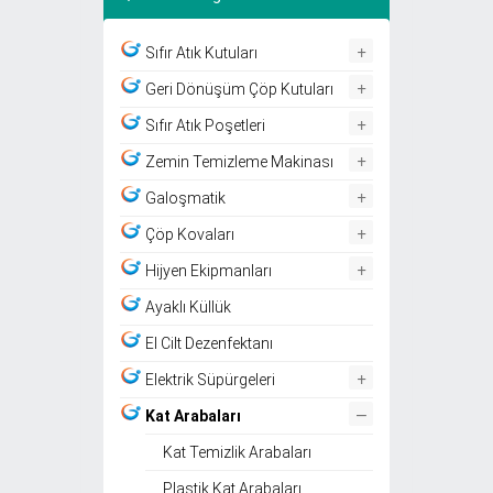
+
Sıfır Atık Kutuları
+
Geri Dönüşüm Çöp Kutuları
+
Sıfır Atık Poşetleri
+
Zemin Temizleme Makinası
+
Galoşmatik
+
Çöp Kovaları
+
Hijyen Ekipmanları
Ayaklı Küllük
El Cilt Dezenfektanı
+
Elektrik Süpürgeleri
–
Kat Arabaları
Kat Temizlik Arabaları
Plastik Kat Arabaları