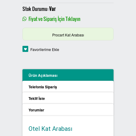
PLASTİK SIFIR ATIK KUTULARI
Stok Durumu:
Var
Fiyat ve Sipariş İçin Tıklayın
BOYALI SIFIR ATIK KUTULARI
Procart Kat Arabası
METAL SIFIR ATIK KUTULARI
Favorilerime Ekle
ÖZEL ÜRETİM SIFIR ATIK
KUTULARI
PROCYCLE SIFIR ATIK
Ürün Açıklaması
KUTULARI
Telefonla Sipariş
PİL ATIK KUTULARI
Teklif İste
Yorumlar
SIFIR ATIK KONTEYNERLARI
SIFIR ATIK BİLGİLENDİRME
Otel Kat Arabası
PANOSU