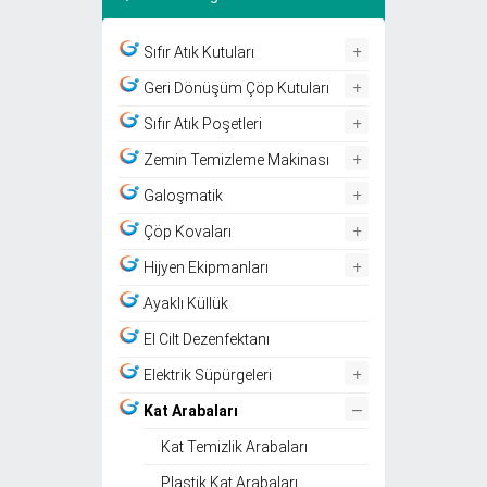
+
Sıfır Atık Kutuları
+
Geri Dönüşüm Çöp Kutuları
+
Sıfır Atık Poşetleri
+
Zemin Temizleme Makinası
+
Galoşmatik
+
Çöp Kovaları
+
Hijyen Ekipmanları
Ayaklı Küllük
El Cilt Dezenfektanı
+
Elektrik Süpürgeleri
–
Kat Arabaları
Kat Temizlik Arabaları
Plastik Kat Arabaları