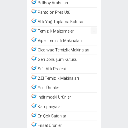
Bellboy Arabaları
Pantolon Pres Ütü
Atık Yağ Toplama Kutusu
+
Temizlik Malzemeleri
Viper Temizlik Makinaları
Cleanvac Temizlik Makinaları
Geri Dönüşüm Kutusu
Sıfır Atık Projesi
2.El Temizlik Makinaları
Yeni Ürünler
İndirimdeki Ürünler
Kampanyalar
En Çok Satanlar
Fırsat Ürünleri