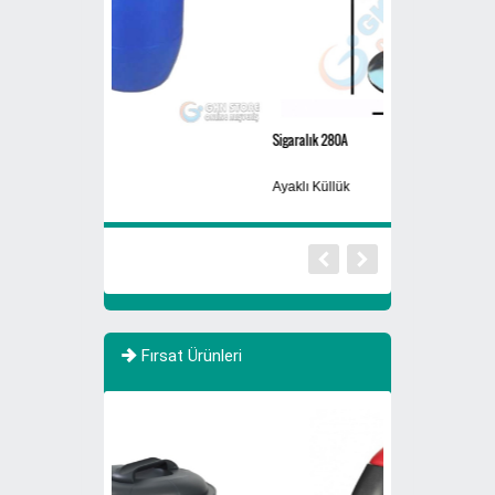
Sigaralık 280A
Siyah
Ayaklı Küllük
Yıkanabilir Maske
Fırsat Ürünleri