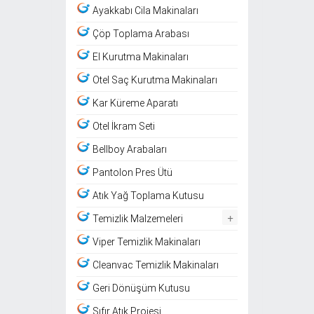
Ayakkabı Cila Makinaları
Çöp Toplama Arabası
El Kurutma Makinaları
Otel Saç Kurutma Makinaları
Kar Küreme Aparatı
Otel İkram Seti
Bellboy Arabaları
Pantolon Pres Ütü
Atık Yağ Toplama Kutusu
+
Temizlik Malzemeleri
Viper Temizlik Makinaları
Cleanvac Temizlik Makinaları
Geri Dönüşüm Kutusu
Sıfır Atık Projesi