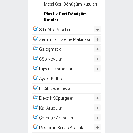
Metal Geri Dönüşüm Kutuları
Plastik Geri Dönüşüm
Kutuları
+
Sıfır Atık Poşetleri
+
Zemin Temizleme Makinası
+
Galoşmatik
+
Çöp Kovaları
+
Hijyen Ekipmanları
Ayaklı Küllük
El Cilt Dezenfektanı
+
Elektrik Süpürgeleri
+
Kat Arabaları
+
Çamaşır Arabaları
+
Restoran Servis Arabaları