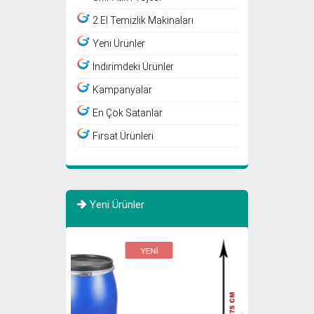
2.El Temizlik Makinaları
Yeni Ürünler
İndirimdeki Ürünler
Kampanyalar
En Çok Satanlar
Fırsat Ürünleri
Yeni Ürünler
YENİ
YENİ