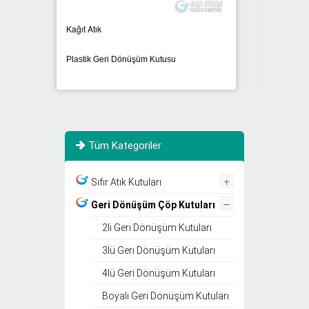
Cam Atık
üm Kutusu
Plastik Geri Dönüşüm Kutusu
Tüm Kategoriler
+
Sıfır Atık Kutuları
–
Geri Dönüşüm Çöp Kutuları
2li Geri Dönüşüm Kutuları
3lü Geri Dönüşüm Kutuları
4lü Geri Dönüşüm Kutuları
Boyalı Geri Dönüşüm Kutuları