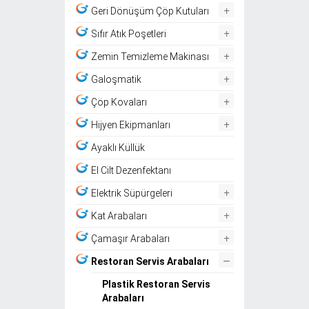
+
Geri Dönüşüm Çöp Kutuları
+
Sıfır Atık Poşetleri
+
Zemin Temizleme Makinası
+
Galoşmatik
+
Çöp Kovaları
+
Hijyen Ekipmanları
Ayaklı Küllük
El Cilt Dezenfektanı
+
Elektrik Süpürgeleri
+
Kat Arabaları
+
Çamaşır Arabaları
–
Restoran Servis Arabaları
Plastik Restoran Servis
Arabaları