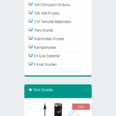
Geri Dönüşüm Kutusu
Sıfır Atık Projesi
2.El Temizlik Makinaları
Yeni Ürünler
İndirimdeki Ürünler
Kampanyalar
En Çok Satanlar
Fırsat Ürünleri
Yeni Ürünler
YENİ
YENİ