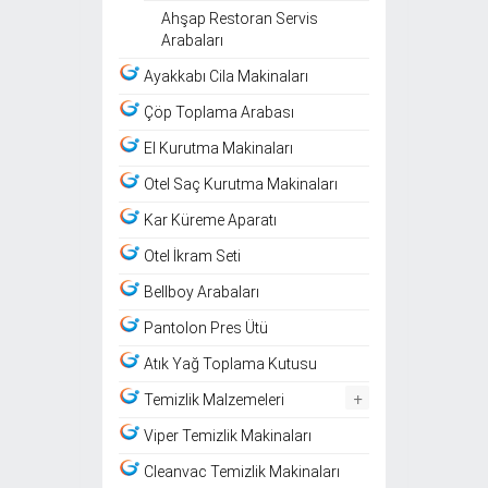
Ahşap Restoran Servis
Arabaları
Ayakkabı Cila Makinaları
Çöp Toplama Arabası
El Kurutma Makinaları
Otel Saç Kurutma Makinaları
Kar Küreme Aparatı
Otel İkram Seti
Bellboy Arabaları
Pantolon Pres Ütü
Atık Yağ Toplama Kutusu
+
Temizlik Malzemeleri
Viper Temizlik Makinaları
Cleanvac Temizlik Makinaları