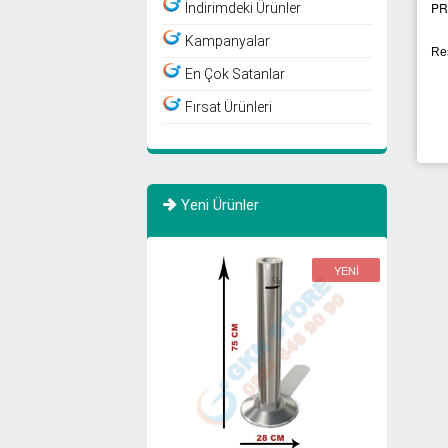
PR
İndirimdeki Ürünler
Kampanyalar
Res
En Çok Satanlar
Fırsat Ürünleri
Yeni Ürünler
YENİ
YENİ