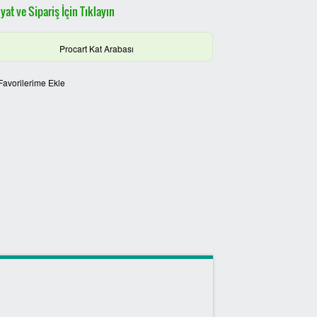
yat ve Sipariş İçin Tıklayın
Procart Kat Arabası
Favorilerime Ekle