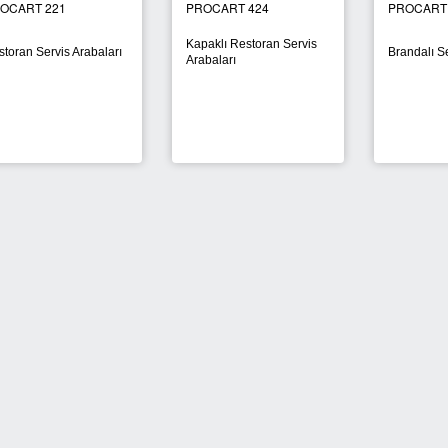
OCART 221
PROCART 424
PROCART
Kapaklı Restoran Servis
toran Servis Arabaları
Brandalı S
Arabaları
YENİ
YENİ