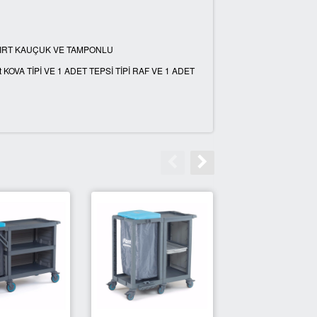
 SIRT KAUÇUK VE TAMPONLU
 KOVA TİPİ VE 1 ADET TEPSİ TİPİ RAF VE 1 ADET