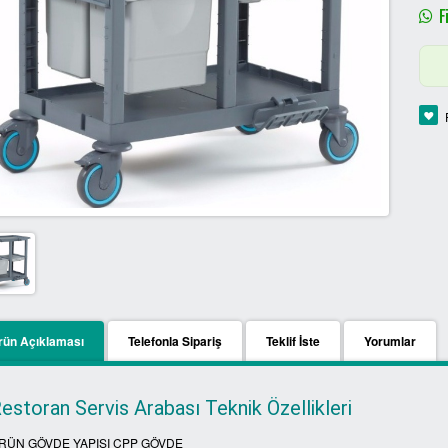
Fi
rün Açıklaması
Telefonla Sipariş
Teklif İste
Yorumlar
estoran Servis Arabası Teknik Özellikleri
RÜN GÖVDE YAPISI CPP GÖVDE