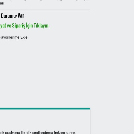
arı
 Durumu:
Var
yat ve Sipariş İçin Tıklayın
Favorilerime Ekle
enk opsiyonu ile atık sınıflandırma imkanı sunar.