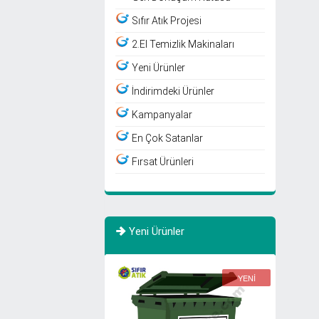
Sıfır Atık Projesi
2.El Temizlik Makinaları
Yeni Ürünler
İndirimdeki Ürünler
Kampanyalar
En Çok Satanlar
Fırsat Ürünleri
Yeni Ürünler
YENİ
YENİ