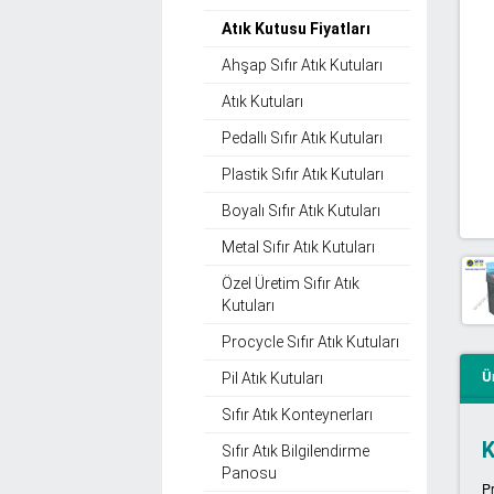
Atık Kutusu Fiyatları
Ahşap Sıfır Atık Kutuları
Atık Kutuları
Pedallı Sıfır Atık Kutuları
Plastik Sıfır Atık Kutuları
Boyalı Sıfır Atık Kutuları
Metal Sıfır Atık Kutuları
Özel Üretim Sıfır Atık
Kutuları
Procycle Sıfır Atık Kutuları
Ü
Pil Atık Kutuları
Sıfır Atık Konteynerları
K
Sıfır Atık Bilgilendirme
Panosu
Pr