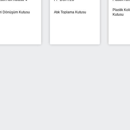
Plastik Koli
ri Dönüşüm Kutusu
Atık Toplama Kutusu
Kutusu