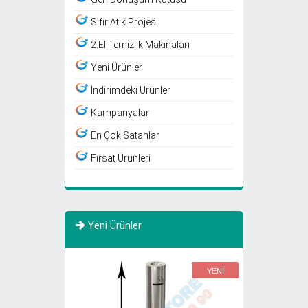
Sıfır Atık Projesi
2.El Temizlik Makinaları
Yeni Ürünler
İndirimdeki Ürünler
Kampanyalar
En Çok Satanlar
Fırsat Ürünleri
Yeni Ürünler
YENİ
YENİ