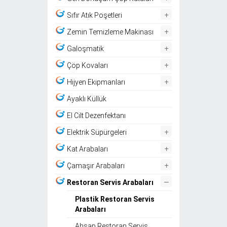
+
Sıfır Atık Poşetleri
+
Zemin Temizleme Makinası
+
Galoşmatik
+
Çöp Kovaları
+
Hijyen Ekipmanları
Ayaklı Küllük
El Cilt Dezenfektanı
+
Elektrik Süpürgeleri
+
Kat Arabaları
+
Çamaşır Arabaları
–
Restoran Servis Arabaları
Plastik Restoran Servis
Arabaları
Ahşap Restoran Servis