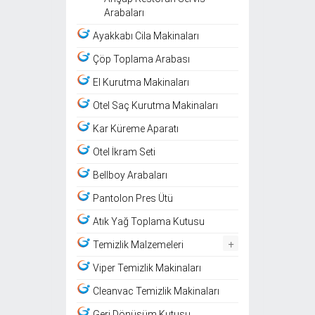
Arabaları
Ayakkabı Cila Makinaları
Çöp Toplama Arabası
El Kurutma Makinaları
Otel Saç Kurutma Makinaları
Kar Küreme Aparatı
Otel İkram Seti
Bellboy Arabaları
Pantolon Pres Ütü
Atık Yağ Toplama Kutusu
+
Temizlik Malzemeleri
Viper Temizlik Makinaları
Cleanvac Temizlik Makinaları
Geri Dönüşüm Kutusu