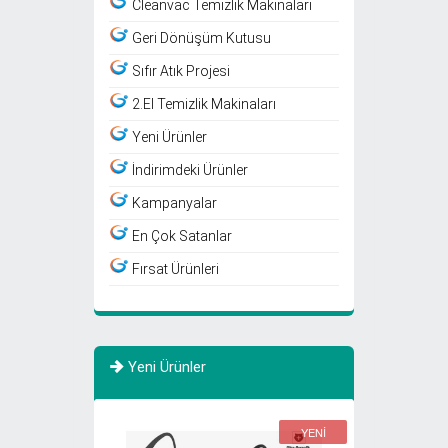
Cleanvac Temizlik Makinaları
Geri Dönüşüm Kutusu
Sıfır Atık Projesi
2.El Temizlik Makinaları
Yeni Ürünler
İndirimdeki Ürünler
Kampanyalar
En Çok Satanlar
Fırsat Ürünleri
Yeni Ürünler
YENİ
YENİ