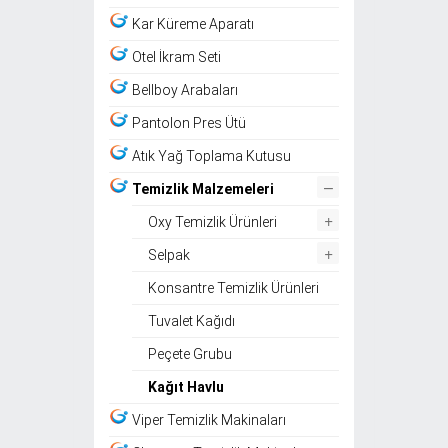
Kar Küreme Aparatı
Otel İkram Seti
Bellboy Arabaları
Pantolon Pres Ütü
Atık Yağ Toplama Kutusu
–
Temizlik Malzemeleri
+
Oxy Temizlik Ürünleri
+
Selpak
Konsantre Temizlik Ürünleri
Tuvalet Kağıdı
Peçete Grubu
Kağıt Havlu
Viper Temizlik Makinaları