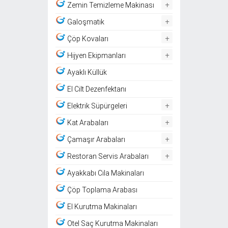
+
Zemin Temizleme Makinası
+
Galoşmatik
+
Çöp Kovaları
+
Hijyen Ekipmanları
Ayaklı Küllük
El Cilt Dezenfektanı
+
Elektrik Süpürgeleri
+
Kat Arabaları
+
Çamaşır Arabaları
+
Restoran Servis Arabaları
Ayakkabı Cila Makinaları
Çöp Toplama Arabası
El Kurutma Makinaları
Otel Saç Kurutma Makinaları