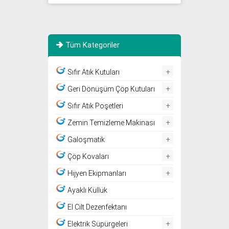
Tüm Kategoriler
+
Sıfır Atık Kutuları
+
Geri Dönüşüm Çöp Kutuları
+
Sıfır Atık Poşetleri
+
Zemin Temizleme Makinası
+
Galoşmatik
+
Çöp Kovaları
+
Hijyen Ekipmanları
Ayaklı Küllük
El Cilt Dezenfektanı
+
Elektrik Süpürgeleri