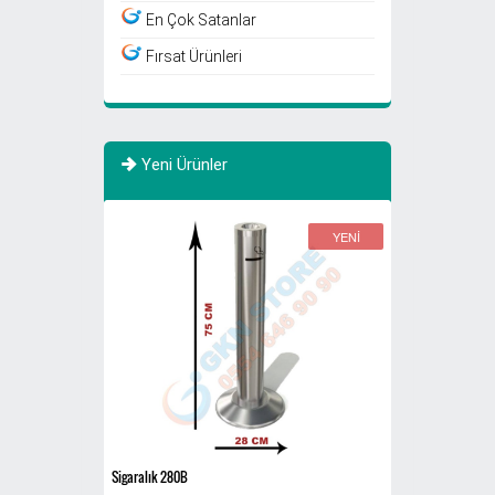
En Çok Satanlar
Fırsat Ürünleri
Yeni Ürünler
YENİ
YENİ
Sigaralık 280B
Siyah