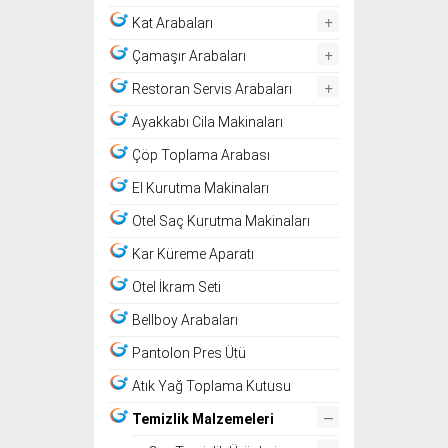
+
Kat Arabaları
+
Çamaşır Arabaları
+
Restoran Servis Arabaları
Ayakkabı Cila Makinaları
Çöp Toplama Arabası
El Kurutma Makinaları
Otel Saç Kurutma Makinaları
Kar Küreme Aparatı
Otel İkram Seti
Bellboy Arabaları
Pantolon Pres Ütü
Atık Yağ Toplama Kutusu
–
Temizlik Malzemeleri