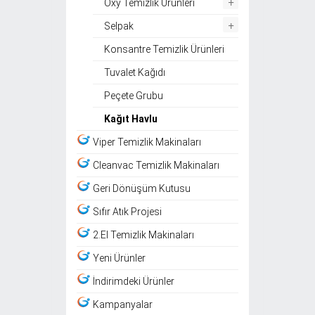
+
Oxy Temizlik Ürünleri
+
Selpak
Konsantre Temizlik Ürünleri
Tuvalet Kağıdı
Peçete Grubu
Kağıt Havlu
Viper Temizlik Makinaları
Cleanvac Temizlik Makinaları
Geri Dönüşüm Kutusu
Sıfır Atık Projesi
2.El Temizlik Makinaları
Yeni Ürünler
İndirimdeki Ürünler
Kampanyalar