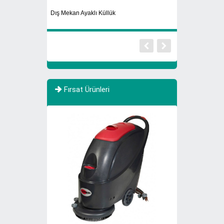
Dış Mekan Ayaklı Küllük
Yıkanabilir Maske
Fırsat Ürünleri
YENİ