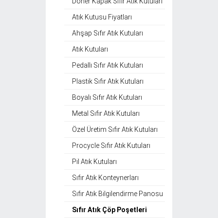
Döner Kapak Sıfır Atık Kutuları
Atık Kutusu Fiyatları
Ahşap Sıfır Atık Kutuları
Atık Kutuları
Pedallı Sıfır Atık Kutuları
Plastik Sıfır Atık Kutuları
Boyalı Sıfır Atık Kutuları
Metal Sıfır Atık Kutuları
Özel Üretim Sıfır Atık Kutuları
Procycle Sıfır Atık Kutuları
Pil Atık Kutuları
Sıfır Atık Konteynerları
Sıfır Atık Bilgilendirme Panosu
Sıfır Atık Çöp Poşetleri