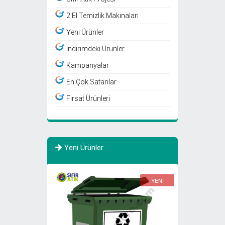
2.El Temizlik Makinaları
Yeni Ürünler
İndirimdeki Ürünler
Kampanyalar
En Çok Satanlar
Fırsat Ürünleri
Yeni Ürünler
YENİ
YENİ