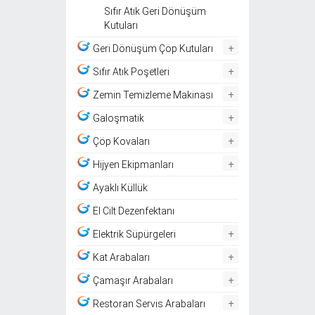
Sıfır Atık Geri Dönüşüm
Kutuları
+
Geri Dönüşüm Çöp Kutuları
+
Sıfır Atık Poşetleri
+
Zemin Temizleme Makinası
+
Galoşmatik
+
Çöp Kovaları
+
Hijyen Ekipmanları
Ayaklı Küllük
El Cilt Dezenfektanı
+
Elektrik Süpürgeleri
+
Kat Arabaları
+
Çamaşır Arabaları
+
Restoran Servis Arabaları