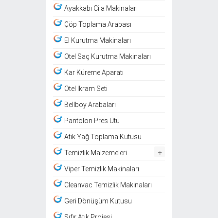
Ayakkabı Cila Makinaları
Çöp Toplama Arabası
El Kurutma Makinaları
Otel Saç Kurutma Makinaları
Kar Küreme Aparatı
Otel İkram Seti
Bellboy Arabaları
Pantolon Pres Ütü
Atık Yağ Toplama Kutusu
+
Temizlik Malzemeleri
Viper Temizlik Makinaları
Cleanvac Temizlik Makinaları
Geri Dönüşüm Kutusu
Sıfır Atık Projesi