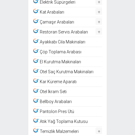
+
Elektrik Süpürgeleri
+
Kat Arabaları
+
Çamaşır Arabaları
+
Restoran Servis Arabaları
Ayakkabı Cila Makinaları
Çöp Toplama Arabası
El Kurutma Makinaları
Otel Saç Kurutma Makinaları
Kar Küreme Aparatı
Otel İkram Seti
Bellboy Arabaları
Pantolon Pres Ütü
Atık Yağ Toplama Kutusu
+
Temizlik Malzemeleri