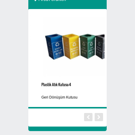
Plastik Atık Kutusu-4
HUSQVARNA 120
Geri Dönüşüm Kutusu
Yaprak Toplama M