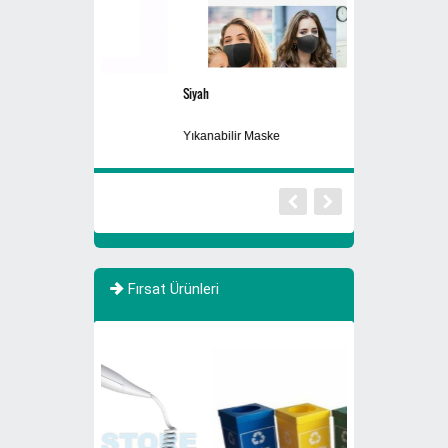
Siyah
Sigaralık 280B
Yıkanabilir Maske
Dış Mekan Ayaklı 
Fırsat Ürünleri