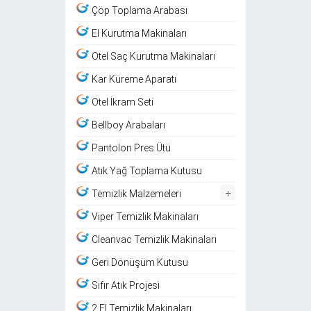
Çöp Toplama Arabası
El Kurutma Makinaları
Otel Saç Kurutma Makinaları
Kar Küreme Aparatı
Otel İkram Seti
Bellboy Arabaları
Pantolon Pres Ütü
Atık Yağ Toplama Kutusu
+
Temizlik Malzemeleri
Viper Temizlik Makinaları
Cleanvac Temizlik Makinaları
Geri Dönüşüm Kutusu
Sıfır Atık Projesi
2.El Temizlik Makinaları