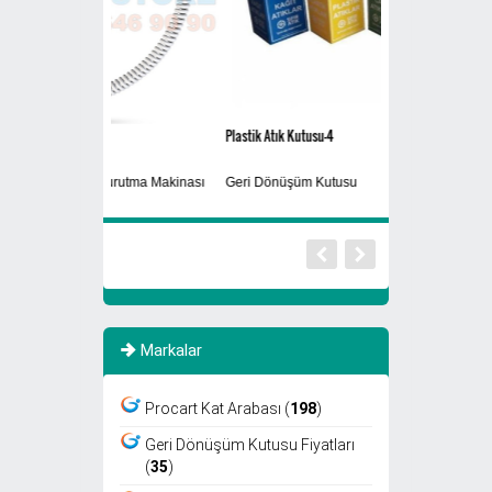
Plastik Atık Kutusu-4
30 Kg
Kurutma Makinası
Geri Dönüşüm Kutusu
Bulaşık Makina Par
Markalar
Procart Kat Arabası (
198
)
Geri Dönüşüm Kutusu Fiyatları
(
35
)