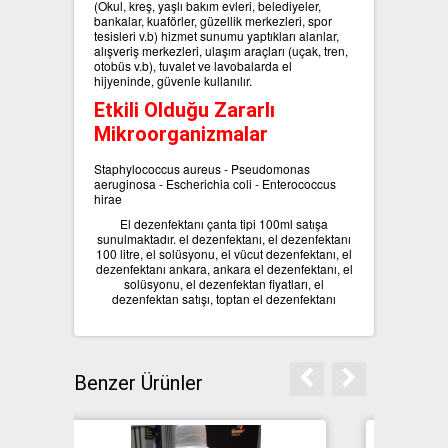
(Okul, kreş, yaşlı bakım evleri, belediyeler,
bankalar, kuaförler, güzellik merkezleri, spor
tesisleri v.b) hizmet sunumu yaptıkları alanlar,
alışveriş merkezleri, ulaşım araçları (uçak, tren,
otobüs v.b), tuvalet ve lavobalarda el
hijyeninde, güvenle kullanılır.
Etkili Olduğu Zararlı
Mikroorganizmalar
Staphylococcus aureus - Pseudomonas
aeruginosa - Escherichia coli - Enterococcus
hirae
El dezenfektanı çanta tipi 100ml satışa
sunulmaktadır. el dezenfektanı, el dezenfektanı
100 litre, el solüsyonu, el vücut dezenfektanı, el
dezenfektanı ankara, ankara el dezenfektanı, el
solüsyonu, el dezenfektan fiyatları, el
dezenfektan satışı, toptan el dezenfektanı
Benzer Ürünler