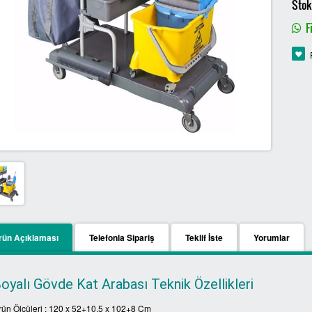
Stok
Fi
rün Açıklaması
Telefonla Sipariş
Teklif İste
Yorumlar
oyalı Gövde Kat Arabası Teknik Özellikleri
rün Ölçüleri : 120 x 52+10.5 x 102+8 Cm