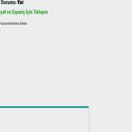
 Durumu:
Var
yat ve Sipariş İçin Tıklayın
Favorilerime Ekle