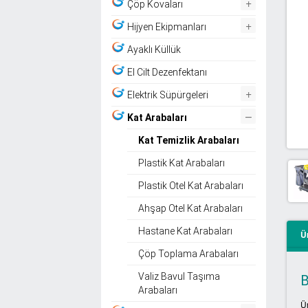
+
Çöp Kovaları
+
Hijyen Ekipmanları
Ayaklı Küllük
El Cilt Dezenfektanı
+
Elektrik Süpürgeleri
–
Kat Arabaları
Kat Temizlik Arabaları
Plastik Kat Arabaları
Plastik Otel Kat Arabaları
Ahşap Otel Kat Arabaları
Hastane Kat Arabaları
Ü
Çöp Toplama Arabaları
Valiz Bavul Taşıma
B
Arabaları
Ü