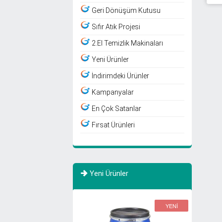
Geri Dönüşüm Kutusu
Sıfır Atık Projesi
2.El Temizlik Makinaları
Yeni Ürünler
İndirimdeki Ürünler
Kampanyalar
En Çok Satanlar
Fırsat Ürünleri
Yeni Ürünler
YENİ
YENİ