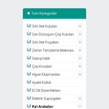
Tüm Kategoriler
+
Sıfır Atık Kutuları
+
Geri Dönüşüm Çöp Kutuları
+
Sıfır Atık Poşetleri
+
Zemin Temizleme Makinası
+
Galoşmatik
+
Çöp Kovaları
+
Hijyen Ekipmanları
Ayaklı Küllük
El Cilt Dezenfektanı
+
Elektrik Süpürgeleri
–
Kat Arabaları