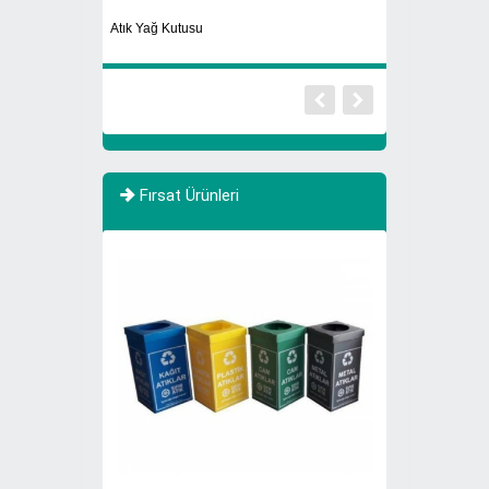
Sıfır Atık Toplama 
Atık Yağ Kutusu
Atık
Fırsat Ürünleri