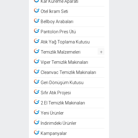
Kar Küreme Aparatı
Otel İkram Seti
Bellboy Arabaları
Pantolon Pres Ütü
Atık Yağ Toplama Kutusu
+
Temizlik Malzemeleri
Viper Temizlik Makinaları
Cleanvac Temizlik Makinaları
Geri Dönüşüm Kutusu
Sıfır Atık Projesi
2.El Temizlik Makinaları
Yeni Ürünler
İndirimdeki Ürünler
Kampanyalar