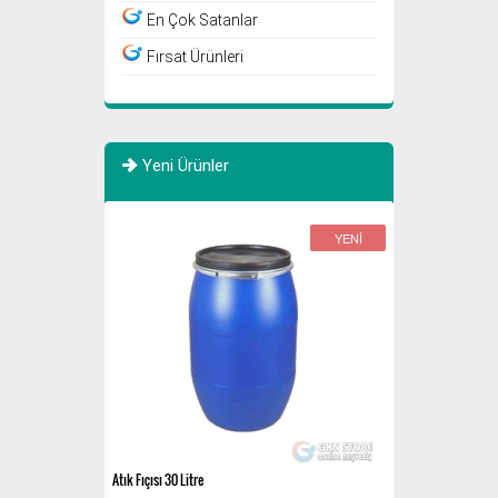
En Çok Satanlar
Fırsat Ürünleri
Yeni Ürünler
YENİ
YENİ
Atık Fıçısı 30 Litre
770 Litre Evsel Atık