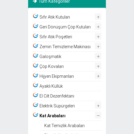
Tüm Kategoriler
+
Sıfır Atık Kutuları
+
Geri Dönüşüm Çöp Kutuları
+
Sıfır Atık Poşetleri
+
Zemin Temizleme Makinası
+
Galoşmatik
+
Çöp Kovaları
+
Hijyen Ekipmanları
Ayaklı Küllük
El Cilt Dezenfektanı
+
Elektrik Süpürgeleri
–
Kat Arabaları
Kat Temizlik Arabaları