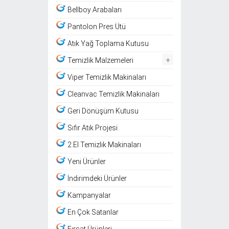
Bellboy Arabaları
Pantolon Pres Ütü
Atık Yağ Toplama Kutusu
+
Temizlik Malzemeleri
Viper Temizlik Makinaları
Cleanvac Temizlik Makinaları
Geri Dönüşüm Kutusu
Sıfır Atık Projesi
2.El Temizlik Makinaları
Yeni Ürünler
İndirimdeki Ürünler
Kampanyalar
En Çok Satanlar
Fırsat Ürünleri