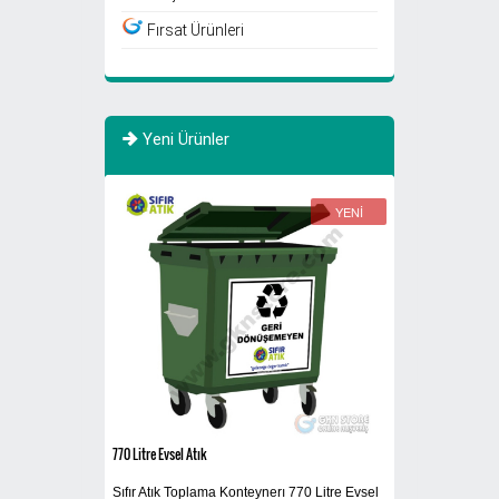
Fırsat Ürünleri
Yeni Ürünler
YENİ
YENİ
770 Litre Evsel Atık
Sigaralık 280B
Sıfır Atık Toplama Konteynerı 770 Litre Evsel