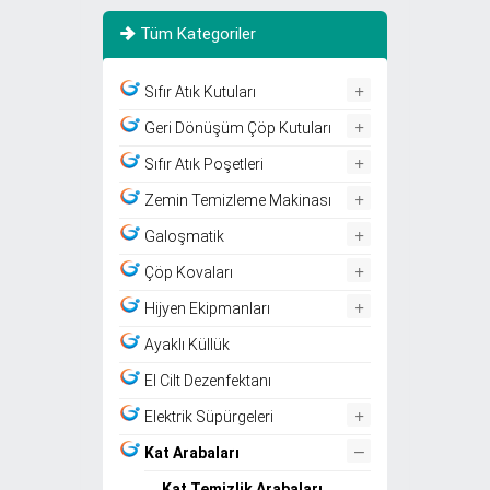
Tüm Kategoriler
+
Sıfır Atık Kutuları
+
Geri Dönüşüm Çöp Kutuları
+
Sıfır Atık Poşetleri
+
Zemin Temizleme Makinası
+
Galoşmatik
+
Çöp Kovaları
+
Hijyen Ekipmanları
Ayaklı Küllük
El Cilt Dezenfektanı
+
Elektrik Süpürgeleri
–
Kat Arabaları
Kat Temizlik Arabaları