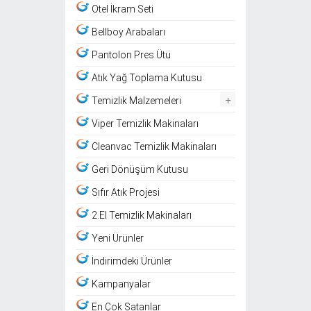
Otel İkram Seti
Bellboy Arabaları
Pantolon Pres Ütü
Atık Yağ Toplama Kutusu
+
Temizlik Malzemeleri
Viper Temizlik Makinaları
Cleanvac Temizlik Makinaları
Geri Dönüşüm Kutusu
Sıfır Atık Projesi
2.El Temizlik Makinaları
Yeni Ürünler
İndirimdeki Ürünler
Kampanyalar
En Çok Satanlar