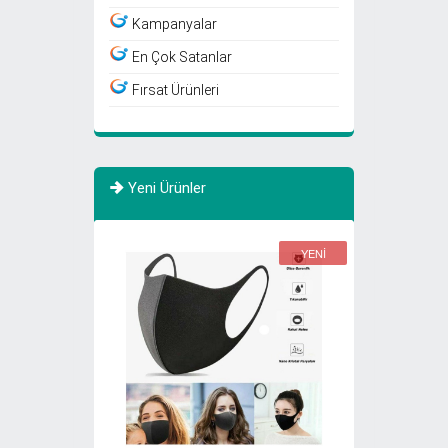
Kampanyalar
En Çok Satanlar
Fırsat Ürünleri
Yeni Ürünler
YENİ
YENİ