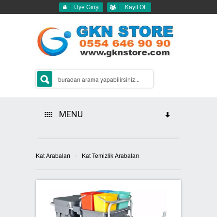
Üye Girişi
Kayıt Ol
MENU
HAKKIMIZDA
›
Kat Arabaları
Kat Temizlik Arabaları
ÜRÜNLERİMİZ
GERİ DÖNÜŞÜM ÇÖP KUTULARI
2Lİ GERİ DÖNÜŞÜM KUTULARI
SIFIR ATIK KUTULARI