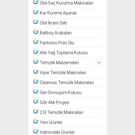
Otel Saç Kurutma Makinaları
Kar Küreme Aparatı
Otel İkram Seti
Bellboy Arabaları
Pantolon Pres Ütü
Atık Yağ Toplama Kutusu
+
Temizlik Malzemeleri
Viper Temizlik Makinaları
Cleanvac Temizlik Makinaları
Geri Dönüşüm Kutusu
Sıfır Atık Projesi
2.El Temizlik Makinaları
Yeni Ürünler
İndirimdeki Ürünler