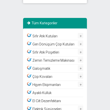
Tüm Kategoriler
+
Sıfır Atık Kutuları
+
Geri Dönüşüm Çöp Kutuları
+
Sıfır Atık Poşetleri
+
Zemin Temizleme Makinası
+
Galoşmatik
+
Çöp Kovaları
+
Hijyen Ekipmanları
Ayaklı Küllük
El Cilt Dezenfektanı
+
Elektrik Süpürgeleri