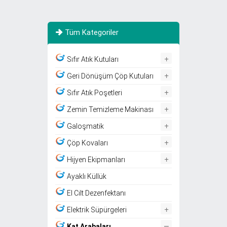
Tüm Kategoriler
+
Sıfır Atık Kutuları
+
Geri Dönüşüm Çöp Kutuları
+
Sıfır Atık Poşetleri
+
Zemin Temizleme Makinası
+
Galoşmatik
+
Çöp Kovaları
+
Hijyen Ekipmanları
Ayaklı Küllük
El Cilt Dezenfektanı
+
Elektrik Süpürgeleri
–
Kat Arabaları