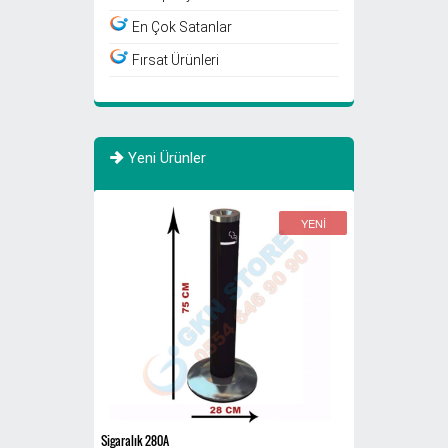
En Çok Satanlar
Fırsat Ürünleri
Yeni Ürünler
YENİ
YENİ
Sigaralık 280A
770 Litre Evsel Atık