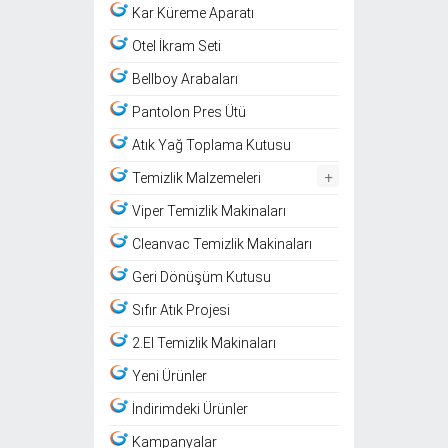
Kar Küreme Aparatı
Otel İkram Seti
Bellboy Arabaları
Pantolon Pres Ütü
Atık Yağ Toplama Kutusu
+
Temizlik Malzemeleri
Viper Temizlik Makinaları
Cleanvac Temizlik Makinaları
Geri Dönüşüm Kutusu
Sıfır Atık Projesi
2.El Temizlik Makinaları
Yeni Ürünler
İndirimdeki Ürünler
Kampanyalar